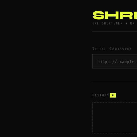
SHR
URL SHORTENER + QR 
ใส่ URL ที่ต้องการย่อ
HISTORY
0